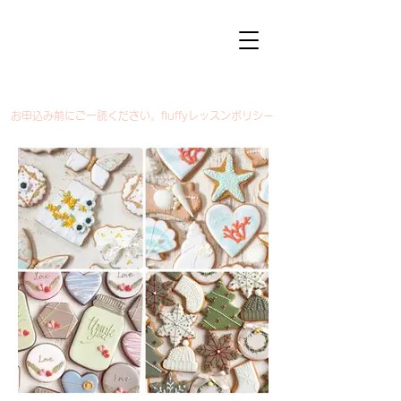
​お申込み前にご一読ください。fluffyレッスンポリシー