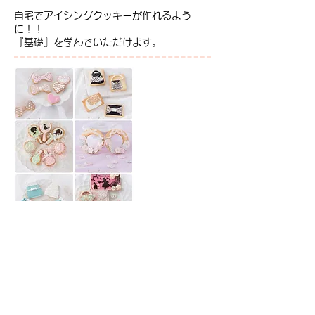
自宅でアイシングクッキーが作れるよう
に！！
『基礎』を学んでいただけます。
●
日本サロネーゼ協会(JSA)
アイシングクッキー認定講師講座
詳細は
協会HP
でご確認ください。
​