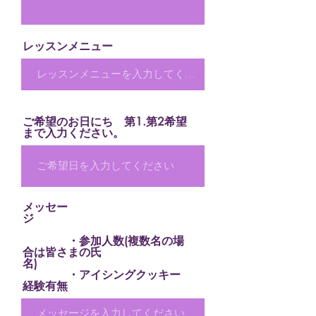
レッスンメニュー
ご希望のお日にち 第1.第2希望
まで入力ください。
メッセー
ジ
・参加人数(複数名の場
合は皆さまの氏
名)
・アイシングクッキー
経験有無